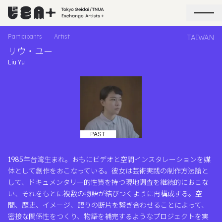
Participants
Artist
TAIWAN
リウ・ユー
Liu Yu
PAST
1985年台湾生まれ。おもにビデオと空間インスタレーションを媒
体として創作をおこなっている。彼女は芸術実践の制作方法論と
して、ドキュメンタリー的性質を持つ現地調査を継続的におこな
い、それをもとに複数の物語が結びつくように再構成する。空
間、歴史、イメージ、語りの断片を繋ぎ合わせることによって、
密接な関係性をつくり、物語を補完するようなプロジェクトを実