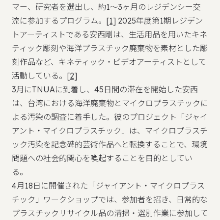
マー、研究者を選出し、約1～3ヶ月のレジデンシー交
流に参加するプログラム。
[1]
2025年度第1期レジデン
トアーティストである安西剛は、生活用品を用いたキネ
ティック彫刻や海洋プラスチック廃棄物を素材とした彫
刻作品など、キネティック・ビデオアーティストとして
活動している。
[2]
3月にTNUAに到着し、45日間の滞在を開始した安西
は、台湾における海洋廃棄物とマイクロプラスチックに
よる汚染の調査に着手した。彼のプロジェクト「ジャイ
アント・マイクロプラスチック」は、マイクロプラスチ
ック汚染を記念碑的芸術作品へと転換することで、環境
問題への社会的関心を喚起することを目的としてい
る。
4月18日に開催された「ジャイアント・マイクロプラス
チック」ワークショップでは、参加者を招き、日常的な
プラスチックリサイクル品の清掃・選別作業に参加して