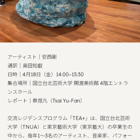
アーティスト｜安西剛
通訳｜奥田知叡
日時｜4月18日（金）14:00–15:30
集合場所｜国立台北芸術大学 関渡美術館 4階エントラ
ンスホール
レポート｜蔡煜凡（Tsai Yu-Fan）
交流レジデンスプログラム「TEA+」は、国立台北芸術
大学（TNUA）と東京藝術大学（東京藝大）の卒業生の
中から、毎年1～3名のアーティスト、音楽家、パフォー