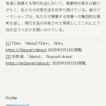
急速に発展する現代社会において、廃棄物の発生は避け
がたく、私たちの日常生活を形作り続けている。彼のワ
ークショップは、私たちが廃棄する物事への集団的な再
考を促し、現代生活の共有された現実としてこれにどう
向き合うべきかを問いかけている。
[1]
TEA+. 「About TEA+」.
TEA+
,
https://t2ea.art/about
. 2025年5月13日閲覧.
[2]
安西 剛. 「About」.
Tsuyoshi Anzai
,
https://an2ai.net/about/
. 2025年5月13日閲覧.
Profile