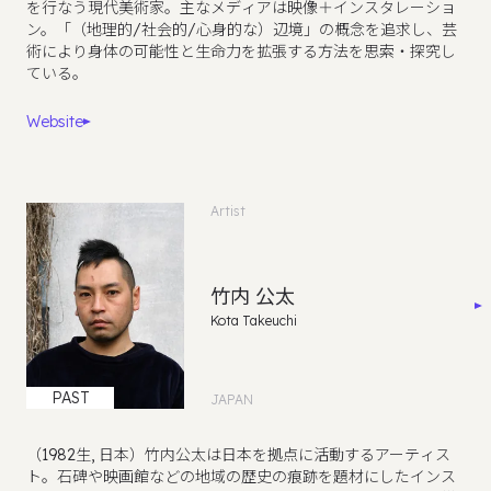
を行なう現代美術家。主なメディアは映像＋インスタレーショ
ン。「（地理的/社会的/心身的な）辺境」の概念を追求し、芸
術により身体の可能性と生命力を拡張する方法を思索・探究し
ている。
Website
Artist
竹内 公太
Kota Takeuchi
PAST
JAPAN
（1982生, 日本）竹内公太は日本を拠点に活動するアーティス
ト。石碑や映画館などの地域の歴史の痕跡を題材にしたインス