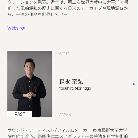
タレーションを発表。近年は、第二次世界大戦中に太平洋を横
断した風船爆弾の歴史に関する日米のアーカイブや現地調査か
ら、一連の作品を制作している。
Website
Artist
森永 泰弘
Yasuhiro Morinaga
PAST
JAPAN
サウンド・アーティスト/フィルムメーカー 東京藝術大学大学
院を経て渡仏。帰国後はエスノグラフィーの手法を科学技術的