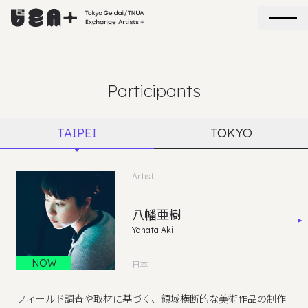
Participants
TAIPEI
TOKYO
Artist
八幡亜樹
Yahata Aki
NOW
日本
フィールド調査や取材に基づく、領域横断的な美術作品の制作